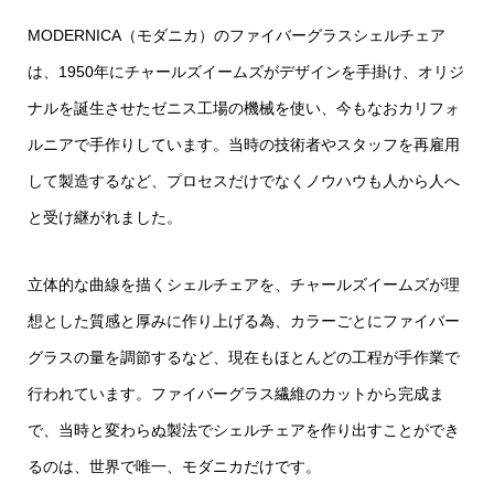
MODERNICA（モダニカ）のファイバーグラスシェルチェア
は、1950年にチャールズイームズがデザインを手掛け、オリジ
ナルを誕生させたゼニス工場の機械を使い、今もなおカリフォ
ルニアで手作りしています。当時の技術者やスタッフを再雇用
して製造するなど、プロセスだけでなくノウハウも人から人へ
と受け継がれました。
立体的な曲線を描くシェルチェアを、チャールズイームズが理
想とした質感と厚みに作り上げる為、カラーごとにファイバー
グラスの量を調節するなど、現在もほとんどの工程が手作業で
行われています。ファイバーグラス繊維のカットから完成ま
で、当時と変わらぬ製法でシェルチェアを作り出すことができ
るのは、世界で唯一、モダニカだけです。