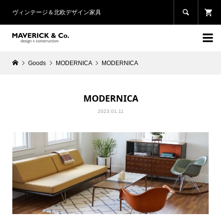

ヴィンテージ＆北欧デザイン家具

Goods
MODERNICA
MODERNICA
MODERNICA
2023.01.11