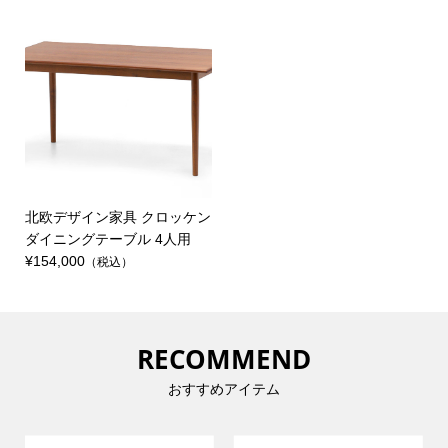
北欧デザイン家具 クロッケン
ダイニングテーブル 4人用
¥154,000
（税込）
RECOMMEND
おすすめアイテム