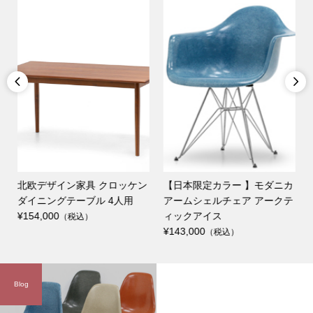


ン
北欧デザイン家具 クロッケン
【日本限定カラー 】モダニカ
ダイニングテーブル 4人用
アームシェルチェア アークテ
¥154,000
ィックアイス
（税込）
¥143,000
（税込）
Blog