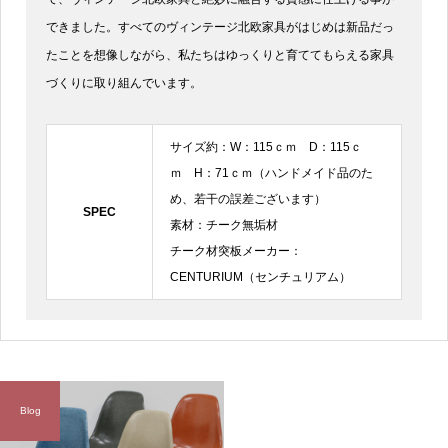
できました。すべてのヴィンテージ北欧家具がはじめは新品だっ
たことを想像しながら、私たちはゆっくりと育ててもらえる家具
づくりに取り組んでいます。
サイズ約：W：115ｃｍ D：115ｃ
ｍ H：71ｃｍ（ハンドメイド品のた
め、若干の誤差ございます）
SPEC
素材：チーク無垢材
チーク材突板メーカー：
CENTURIUM（センチュリアム）
Blog