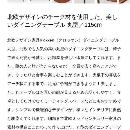
北欧デザインのチーク材を使用した、美し
いダイニングテーブル 丸型／115cm
北欧デザイン家具Klokken（クロッケン）ダイニングテーブル
丸型。北欧でも人気の高い丸型のダイニングテーブルは、椅子
で囲んだ姿が可愛く、お部屋を優しい印象にしてくれます。ま
た、隣の人と肘が当たらないので、全員が広く座ることがで
き、ゆったりと食事を楽しむことができます。天板下の幕板を
アーチ状にする事で、足元に余裕ができるように工夫しまし
た。丸テーブルはお互いの顔が見えるため会話がしやすく、食
卓としてだけでなくミーティングスペースなどにもおすすめで
す。シンプルで機能的なデザインが、様々なインテリアに自然
と馴染んでくれます。細部まで北欧ミッドセンチュリー家具の
素材や構造にこだわって作り上げた、丸型のダイニングテーブ