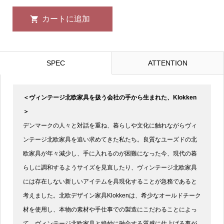
SPEC
ATTENTION
＜ヴィンテージ北欧家具を扱う会社の手から生まれた、Klokken
＞
デンマークの人々と対話を重ね、暮らしや文化に触れながらヴィ
ンテージ北欧家具を追い求めてきた私たち。良質なユーズドの北
欧家具が年々減少し、手に入れるのが困難になった今、現代の暮
らしに調和するようサイズを見直したり、ヴィンテージ北欧家具
には存在しない新しいアイテムを具現化することが急務であると
考えました。北欧デザイン家具Klokkenは、希少なオールドチーク
材を使用し、本物の素材や手仕事での製造にこだわることによっ
て、ヴィンテージ北欧家具と絶妙に融合する質感に仕上げる事が