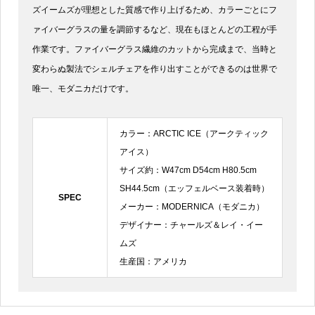
ズイームズが理想とした質感で作り上げるため、カラーごとにフ
ァイバーグラスの量を調節するなど、現在もほとんどの工程が手
作業です。ファイバーグラス繊維のカットから完成まで、当時と
変わらぬ製法でシェルチェアを作り出すことができるのは世界で
唯一、モダニカだけです。
カラー：ARCTIC ICE（アークティック
アイス）
サイズ約：W47cm D54cm H80.5cm
SH44.5cm（エッフェルベース装着時）
SPEC
メーカー：MODERNICA（モダニカ）
デザイナー：チャールズ＆レイ・イー
ムズ
生産国：アメリカ