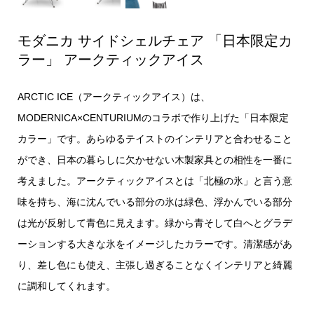
モダニカ サイドシェルチェア 「日本限定カ
ラー」 アークティックアイス
ARCTIC ICE（アークティックアイス）は、
MODERNICA×CENTURIUMのコラボで作り上げた「日本限定
カラー」です。あらゆるテイストのインテリアと合わせること
ができ、日本の暮らしに欠かせない木製家具との相性を一番に
考えました。アークティックアイスとは「北極の氷」と言う意
味を持ち、海に沈んでいる部分の氷は緑色、浮かんでいる部分
は光が反射して青色に見えます。緑から青そして白へとグラデ
ーションする大きな氷をイメージしたカラーです。清潔感があ
り、差し色にも使え、主張し過ぎることなくインテリアと綺麗
に調和してくれます。