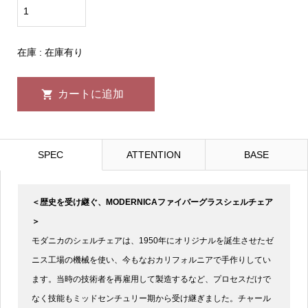
在庫 : 在庫有り
SPEC
ATTENTION
BASE
＜歴史を受け継ぐ、MODERNICAファイバーグラスシェルチェア
＞
モダニカのシェルチェアは、1950年にオリジナルを誕生させたゼ
ニス工場の機械を使い、今もなおカリフォルニアで手作りしてい
ます。当時の技術者を再雇用して製造するなど、プロセスだけで
なく技能もミッドセンチュリー期から受け継ぎました。チャール