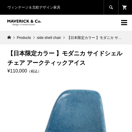

ヴィンテージ＆北欧デザイン家具

Products
side shell chair
【日本限定カラー 】モダニカ サイドシェルチェア アークティックアイス
【日本限定カラー 】モダニカ サイドシェル
チェア アークティックアイス
¥110,000
（税込）