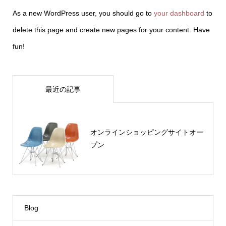
As a new WordPress user, you should go to
your dashboard
to
delete this page and create new pages for your content. Have
fun!
最近の記事
オンラインショッピングサイトオー
プン
Blog